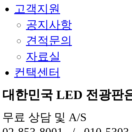
고객지원
공지사항
견적문의
자료실
컨택센터
대한민국
LED
전광판은
무료 상담 및
A/S
02-853-8001 / 010-5303