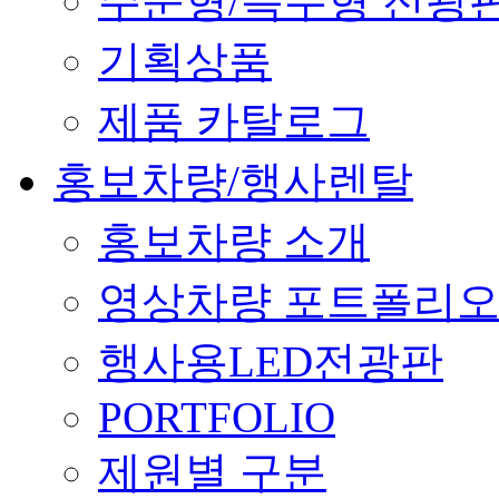
주문형/특수형 전광
기획상품
제품 카탈로그
홍보차량/행사렌탈
홍보차량 소개
영상차량 포트폴리
행사용LED전광판
PORTFOLIO
제원별 구분