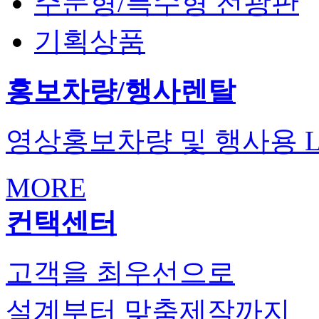
주문형/특수형 전광판
기획상품
홍보차량/행사렌탈
영상홍보차량 및 행사용
MORE
컨택센터
고객을 최우선으로
설계부터 맞춤제작까지