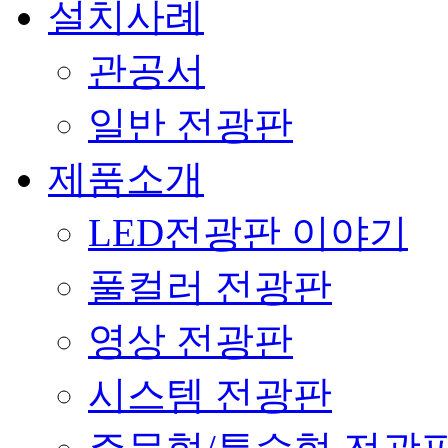
설치사례
관공서
일반 전광판
제품소개
LED전광판 이야기
풀컬러 전광판
영상 전광판
시스템 전광판