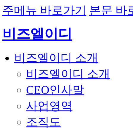
주메뉴 바로가기
본문 바
비즈엘이디
비즈엘이디 소개
비즈엘이디 소개
CEO인사말
사업영역
조직도