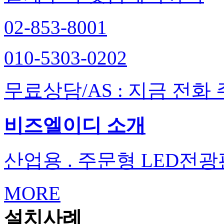
02-853-8001
010-5303-0202
무료상담/
AS
: 지금 전화
비즈엘이디 소개
산업용 . 주문형
LED
전광
MORE
설치사례